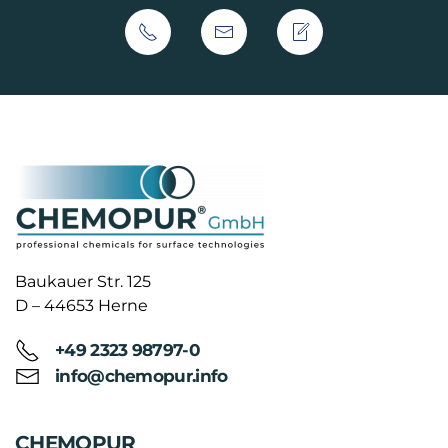
Baukauer Str. 125
D – 44653 Herne
+49 2323 98797-0
info@chemopur.info
CHEMOPUR