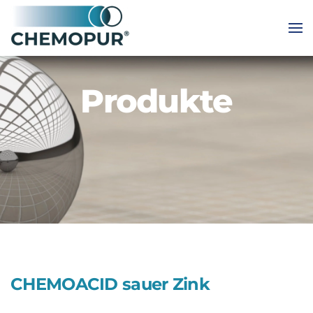
Skip to main content
Produkte
CHEMOACID sauer Zink