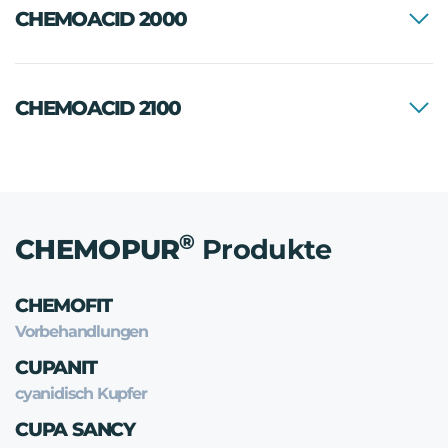
CHEMOACID 2000
CHEMOACID 2100
®
CHEMOPUR
Produkte
CHEMOFIT
Vorbehandlungen
CUPANIT
cyanidisch Kupfer
CUPA SANCY