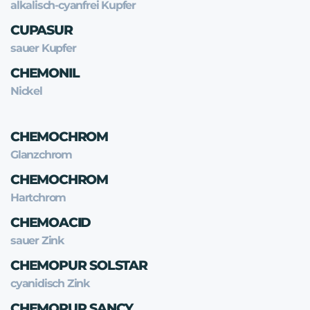
alkalisch-cyanfrei Kupfer
CUPASUR
sauer Kupfer
CHEMONIL
Nickel
CHEMOCHROM
Glanzchrom
CHEMOCHROM
Hartchrom
CHEMOACID
sauer Zink
CHEMOPUR SOLSTAR
cyanidisch Zink
CHEMOPUR SANCY