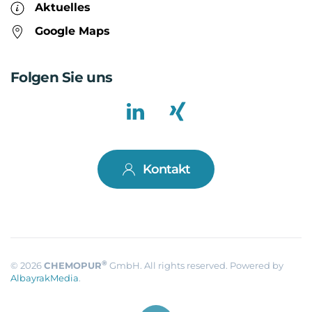
Aktuelles
Google Maps
Folgen Sie uns
Kontakt
®
©
2026
CHEMOPUR
GmbH. All rights reserved. Powered by
AlbayrakMedia
.